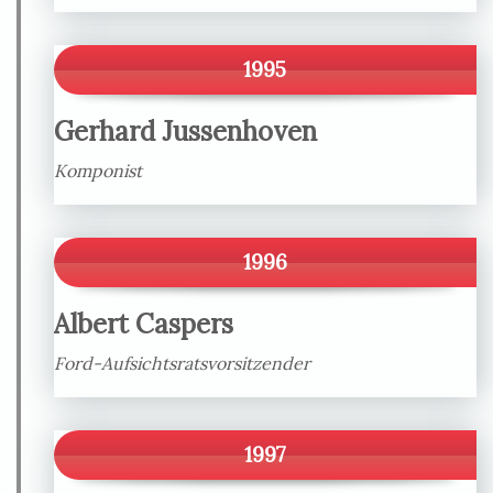
1995
Gerhard Jussenhoven
Komponist
1996
Albert Caspers
Ford-Aufsichtsratsvorsitzender
1997