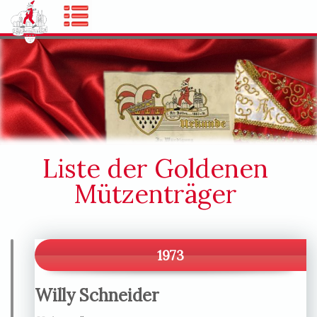
Liste der Goldenen
Mützenträger
1973
Willy Schneider