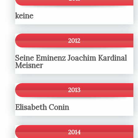
keine
2012
Seine Eminenz Joachim Kardinal
Meisner
2013
Elisabeth Conin
2014