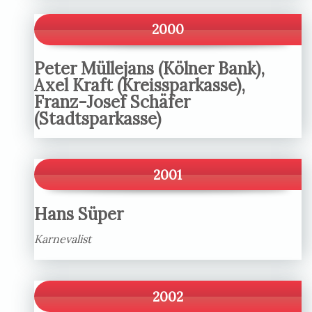
2000
Peter Müllejans (Kölner Bank),
Axel Kraft (Kreissparkasse),
Franz-Josef Schäfer
(Stadtsparkasse)
2001
Hans Süper
Karnevalist
2002