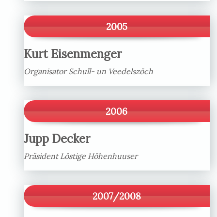
2005
Kurt Eisenmenger
Organisator Schull- un Veedelszöch
2006
Jupp Decker
Präsident Löstige Höhenhuuser
2007/2008