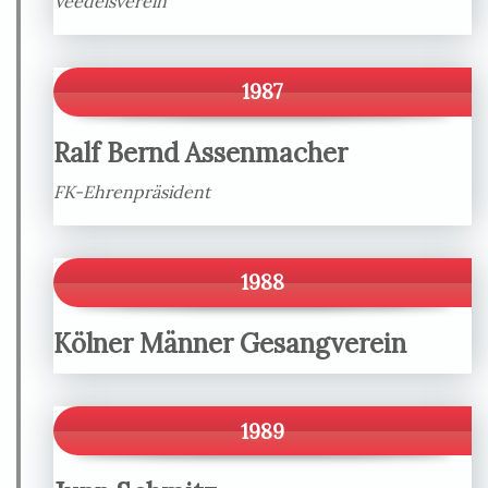
Veedelsverein
1987
Ralf Bernd Assenmacher
FK-Ehrenpräsident
1988
Kölner Männer Gesangverein
1989