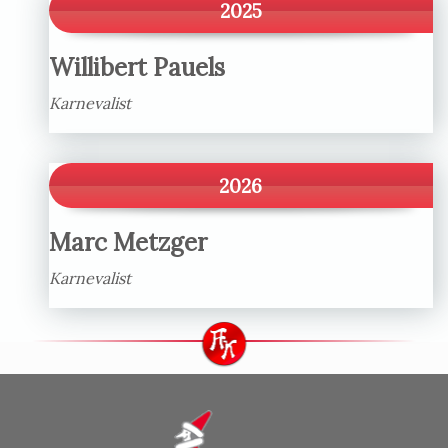
2025
Willibert Pauels
Karnevalist
2026
Marc Metzger
Karnevalist