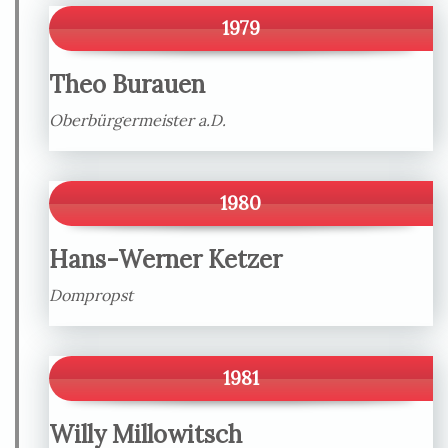
1979
Theo Burauen
Oberbürgermeister a.D.
1980
Hans-Werner Ketzer
Dompropst
1981
Willy Millowitsch