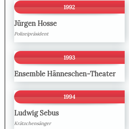
1992
Jürgen Hosse
Polizeipräsident
1993
Ensemble Hänneschen-Theater
1994
Ludwig Sebus
Krätzchensänger