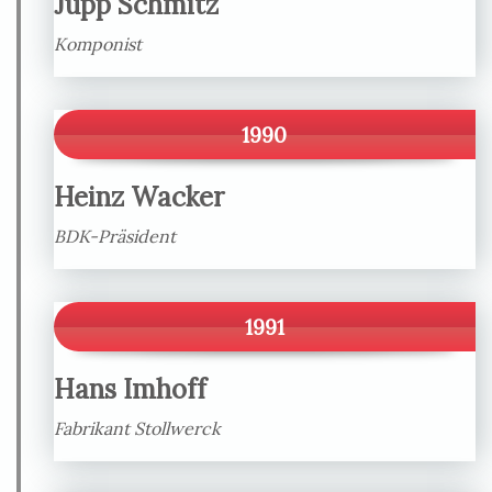
Jupp Schmitz
Komponist
1990
Heinz Wacker
BDK-Präsident
1991
Hans Imhoff
Fabrikant Stollwerck