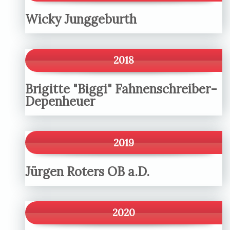
Wicky Junggeburth
2018
Brigitte "Biggi" Fahnenschreiber-
Depenheuer
2019
Jürgen Roters OB a.D.
2020