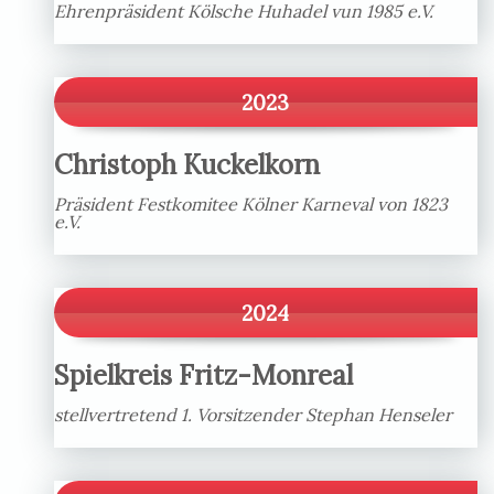
Ehrenpräsident Kölsche Huhadel vun 1985 e.V.
2023
Christoph Kuckelkorn
Präsident Festkomitee Kölner Karneval von 1823
e.V.
2024
Spielkreis Fritz-Monreal
stellvertretend 1. Vorsitzender Stephan Henseler