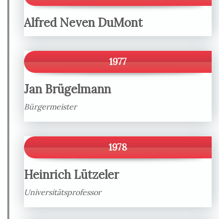
Alfred Neven DuMont
1977
Jan Brügelmann
Bürgermeister
1978
Heinrich Lützeler
Universitätsprofessor