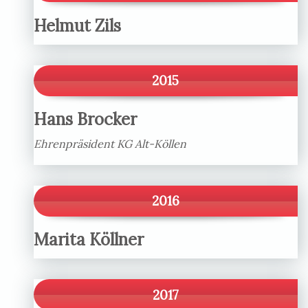
Helmut Zils
2015
Hans Brocker
Ehrenpräsident KG Alt-Köllen
2016
Marita Köllner
2017