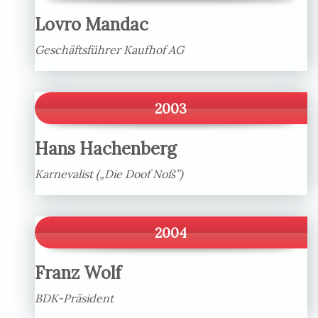
Lovro Mandac
Geschäftsführer Kaufhof AG
2003
Hans Hachenberg
Karnevalist („Die Doof Noß”)
2004
Franz Wolf
BDK-Präsident