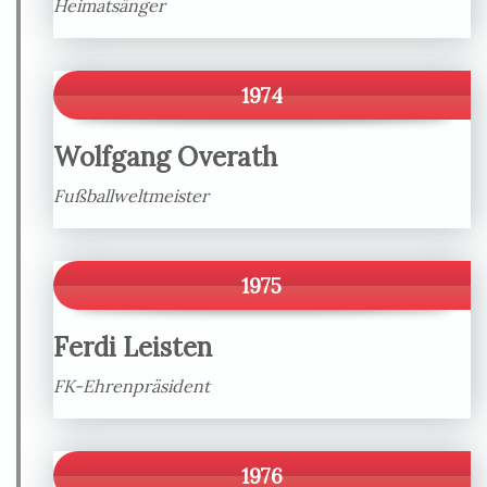
Heimatsänger
1974
Wolfgang Overath
Fußballweltmeister
1975
Ferdi Leisten
FK-Ehrenpräsident
1976