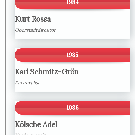
1984
Kurt Rossa
Oberstadtdirektor
1985
Karl Schmitz-Grön
Karnevalist
1986
Kölsche Adel