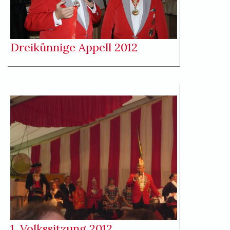
Dreikünnige Appell 2012
1. Volkssitzung 2012