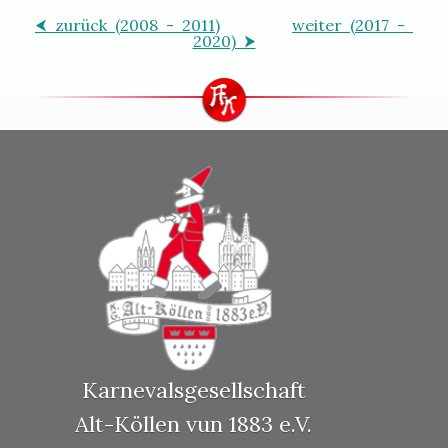
⮜ zurück (2008 - 2011)
weiter (2017 -
2020) ⮞
Karnevalsgesellschaft
Alt-Köllen vun 1883 e.V.