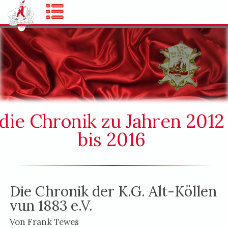
die Chronik zu Jahren 2012
bis 2016
Die Chronik der K.G. Alt-Köllen
vun 1883 e.V.
Von Frank Tewes