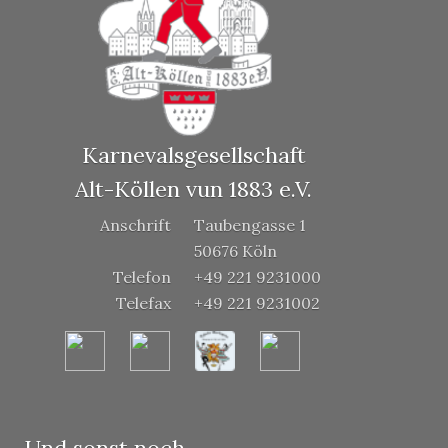
Karnevalsgesellschaft
Alt-Köllen vun 1883 e.V.
Anschrift
Taubengasse 1
50676 Köln
Telefon
+49 221 9231000
Telefax
+49 221 9231002
Und sonst noch